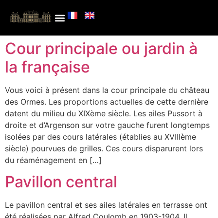
Cour principale ou jardin à
la française
Vous voici à présent dans la cour principale du château
des Ormes. Les proportions actuelles de cette dernière
datent du milieu du XIXème siècle. Les ailes Pussort à
droite et d’Argenson sur votre gauche furent longtemps
isolées par des cours latérales (établies au XVIIIème
siècle) pourvues de grilles. Ces cours disparurent lors
du réaménagement en […]
Pavillon central
Le pavillon central et ses ailes latérales en terrasse ont
été réalisées par Alfred Coulomb en 1903-1904. Il