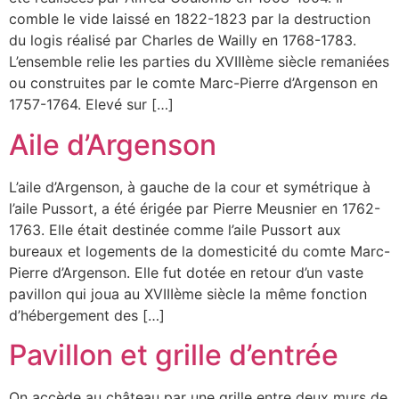
comble le vide laissé en 1822-1823 par la destruction
du logis réalisé par Charles de Wailly en 1768-1783.
L’ensemble relie les parties du XVIIIème siècle remaniées
ou construites par le comte Marc-Pierre d’Argenson en
1757-1764. Elevé sur […]
Aile d’Argenson
L’aile d’Argenson, à gauche de la cour et symétrique à
l’aile Pussort, a été érigée par Pierre Meusnier en 1762-
1763. Elle était destinée comme l’aile Pussort aux
bureaux et logements de la domesticité du comte Marc-
Pierre d’Argenson. Elle fut dotée en retour d’un vaste
pavillon qui joua au XVIIIème siècle la même fonction
d’hébergement des […]
Pavillon et grille d’entrée
On accède au château par une grille entre deux murs de