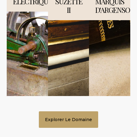
ÉLECTRIQUE
SUZETTE
MARQUIS
II
D'ARGENSON
Explorer Le Domaine