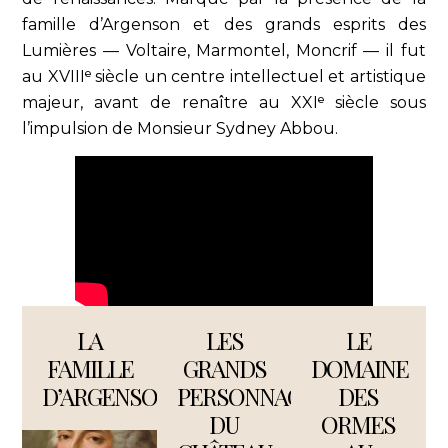
famille d’Argenson et des grands esprits des
Lumières — Voltaire, Marmontel, Moncrif — il fut
au XVIII
ᵉ
siècle un centre intellectuel et artistique
majeur, avant de renaître au XXI
ᵉ
siècle sous
l’impulsion de Monsieur Sydney Abbou.
LA
LES
LE
FAMILLE
GRANDS
DOMAINE
D’ARGENSON
PERSONNAGES
DES
DU
ORMES