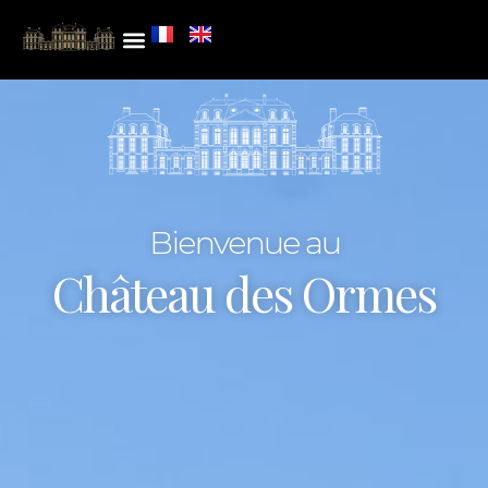
Bienvenue au
Château des Ormes