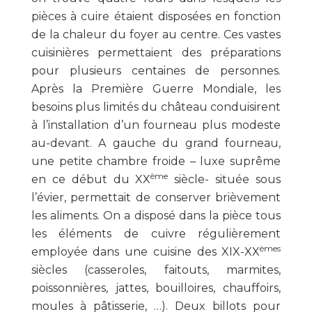
pièces à cuire étaient disposées en fonction
de la chaleur du foyer au centre. Ces vastes
cuisinières permettaient des préparations
pour plusieurs centaines de personnes.
Après la Première Guerre Mondiale, les
besoins plus limités du château conduisirent
à l’installation d’un fourneau plus modeste
au-devant. A gauche du grand fourneau,
une petite chambre froide – luxe suprême
ème
en ce début du XX
siècle- située sous
l’évier, permettait de conserver brièvement
les aliments. On a disposé dans la pièce tous
les éléments de cuivre régulièrement
èmes
employée dans une cuisine des XIX-XX
siècles (casseroles, faitouts, marmites,
poissonnières, jattes, bouilloires, chauffoirs,
moules à pâtisserie, …). Deux billots pour