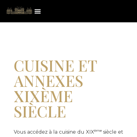
CUISINE ET
ANNEXES
XIXÈME
SIÈCLE
ème
Vous accédez à la cuisine du XIX
siècle et