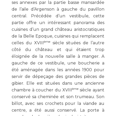
ses annexes par la partie basse mansardée
de l’aile d’Argenson à gauche du pavillon
central. Précédée d’un vestibule, cette
partie offre un intéressant panorama des
cuisines d’un grand château aristocratiques
de la Belle Epoque, cuisines qui remplacent
ème
celles du XVIII
siècle situées de l’autre
côté du château et qui étaient trop
éloignée de la nouvelle salle à manger. A
gauche de ce vestibule, une boucherie a
été aménagée dans les années 1900 pour
servir de dépeçage des grandes pièces de
gibier. Elle est situées dans une ancienne
ème
chambre à coucher du XVIII
siècle ayant
conservé sa cheminée et son trumeau. Son
billot, avec ses crochets pour la viande au
centre, a été aussi conservé. La porte à