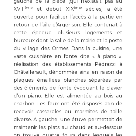
gauche de la pièce (qui n’existait pas au
ème
ème
XVIII
et début XIX
siècles) a été
ouverte pour faciliter l’accès à la partie en
retour de l’aile d’Argenson. Elle contenait à
cette époque plusieurs logements et
bureaux dont la salle de la mairie et la poste
du village des Ormes. Dans la cuisine, une
vaste cuisinière en fonte dite « à piano »,
réalisation des établissements Pédrazzi à
Châtellerault, dénommée ainsi en raison de
plaques émaillées blanches séparées par
des éléments de fonte évoquant le clavier
d’un piano. Elle est alimentée au bois au
charbon. Les feux ont été disposés afin de
recevoir casseroles ou marmites de taille
diverse. A gauche, une étuve permettait de
maintenir les plats au chaud et au-dessous
on trouve quatre fours dans lesquels les