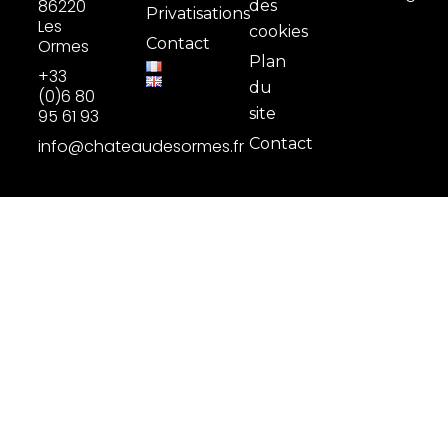
86220
des
Privatisations
Les
cookies
Contact
Ormes
Plan
+33
du
(0)6 80
site
95 61 93
Contact
info@chateaudesormes.fr