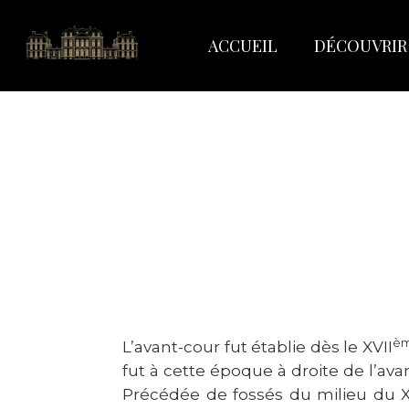
ACCUEIL
DÉCOUVRIR
è
L’avant-cour fut établie dès le XVII
fut à cette époque à droite de l’ava
Précédée de fossés du milieu du X