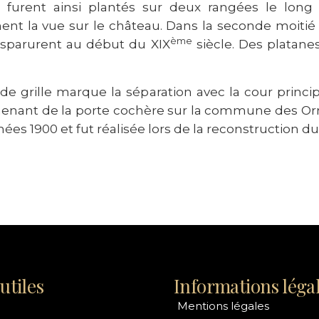
furent ainsi plantés sur deux rangées le long
ent la vue sur le château. Dans la seconde moitié 
ème
isparurent au début du XIX
siècle. Des platane
de grille marque la séparation avec la cour princi
menant de la porte cochère sur la commune des Orm
ées 1900 et fut réalisée lors de la reconstruction du
utiles
Informations léga
Mentions légales