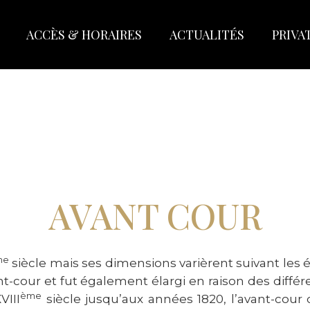
ACCÈS & HORAIRES
ACTUALITÉS
PRIVA
AVANT COUR
me
siècle mais ses dimensions varièrent suivant les
nt-cour et fut également élargi en raison des différe
ème
VIII
siècle jusqu’aux années 1820, l’avant-cour