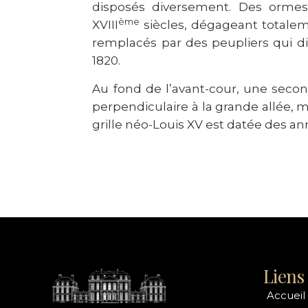
disposés diversement. Des ormes 
ème
XVIII
siècles, dégageant totalem
remplacés par des peupliers qui d
1820.
Au fond de l’avant-cour, une secon
perpendiculaire à la grande allée, 
grille néo-Louis XV est datée des ann
Liens 
Accueil