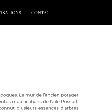
TISATIONS
CONTACT
 époques. Le mur de l’ancien potager
ntes modifications de l’aile Pussort.
 connut plusieurs essences d’arbres