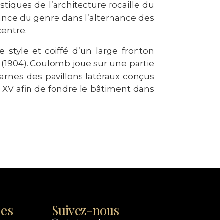
stiques de l’architecture rocaille du
sance du genre dans l’alternance des
centre.
tyle et coiffé d’un large fronton
s (1904). Coulomb joue sur une partie
ucarnes des pavillons latéraux conçus
s XV afin de fondre le bâtiment dans
les
Suivez-nous