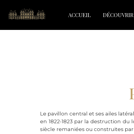
ACCUEIL
DÉCOUVRIR
Le pavillon central et ses ailes laté
en 1822-1823 par la destruction du l
siècle remaniées ou construites par