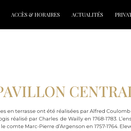
ACCÈS & HORAIRES
ACTUALITÉS
PRIVA
PAVILLON CENTRA
rales en terrasse ont été réalisées par Alfred Coulomb 
ogis réalisé par Charles de Wailly en 1768-1783. L’en
 le comte Marc-Pierre d’Argenson en 1757-1764. Elev