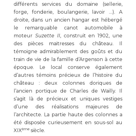
différents services du domaine (sellerie,
forge, fonderie, boulangerie, lavoir …). A
droite, dans un ancien hangar est hébergé
le remarquable canot automobile à
moteur
Suzette II
, construit en 1902, une
des pièces maitresses du château. Il
témoigne admirablement des goûts et du
train de vie de la famille d’Argenson à cette
époque. Le local conserve également
d’autres témoins précieux de l’histoire du
château : deux colonnes doriques de
l’ancien portique de Charles de Wailly. Il
s’agit là de précieux et uniques vestiges
d’une des réalisations majeures de
l’architecte. La partie haute des colonnes a
été disposée curieusement en sous-sol au
ème
XIX
siècle.