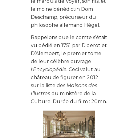
le marquis de Voyer, son fils, et
le moine bénédictin Dom
Deschamp, précurseur du
philosophe allemand Hégel.
Rappelons que le comte s’était
vu dédié en 1751 par Diderot et
D’Alembert, le premier tome
de leur célèbre ouvrage
l’Encyclopédie.
Ceci valut au
château de figurer en 2012
sur la liste des
Maisons des
Illustres
du ministère de la
Culture. Durée du film : 20mn.