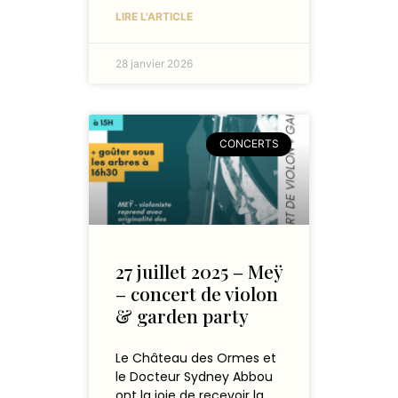
LIRE L'ARTICLE
28 janvier 2026
CONCERTS
27 juillet 2025 – Meÿ
– concert de violon
& garden party
Le Château des Ormes et
le Docteur Sydney Abbou
ont la joie de recevoir la