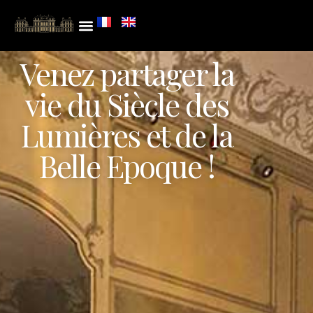
Venez partager la
vie du Siècle des
Lumières et de la
Belle Epoque !