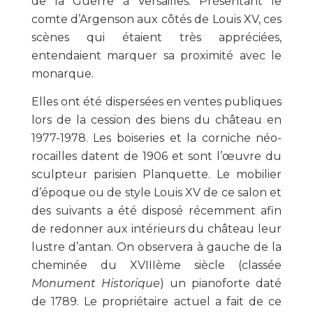
de la Guerre à Versailles. Présentant le
comte d’Argenson aux côtés de Louis XV, ces
scènes qui étaient très appréciées,
entendaient marquer sa proximité avec le
monarque.
Elles ont été dispersées en ventes publiques
lors de la cession des biens du château en
1977-1978. Les boiseries et la corniche néo-
rocailles datent de 1906 et sont l’œuvre du
sculpteur parisien Planquette. Le mobilier
d’époque ou de style Louis XV de ce salon et
des suivants a été disposé récemment afin
de redonner aux intérieurs du château leur
lustre d’antan. On observera à gauche de la
cheminée du XVIII
ème
siècle (classée
Monument Historique
) un pianoforte daté
de 1789. Le propriétaire actuel a fait de ce