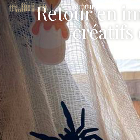
Retour en im
ACCUEIL
DÉCOUVRIR
créatif