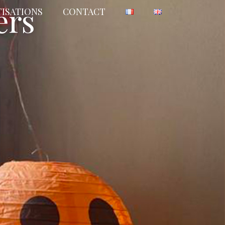
ers
TISATIONS
CONTACT