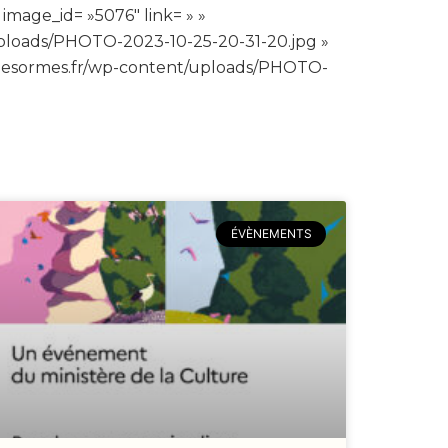
mage_id= »5076″ link= » »
/uploads/PHOTO-2023-10-25-20-31-20.jpg »
eaudesormes.fr/wp-content/uploads/PHOTO-
ÉVÈNEMENTS