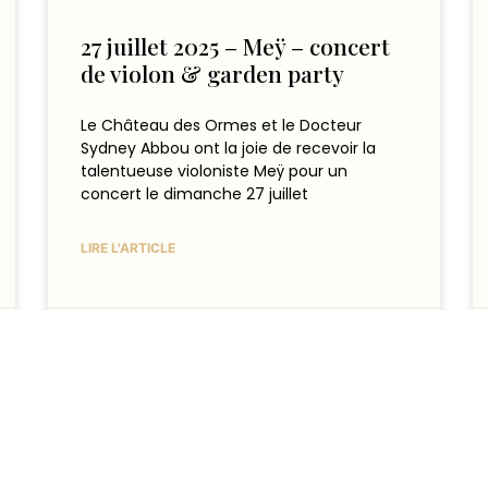
27 juillet 2025 – Meÿ – concert
de violon & garden party
Le Château des Ormes et le Docteur
Sydney Abbou ont la joie de recevoir la
talentueuse violoniste Meÿ pour un
concert le dimanche 27 juillet
LIRE L'ARTICLE
4 juillet 2025