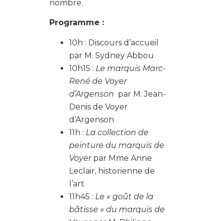
nombre.
Programme :
10h : Discours d’accueil
par M. Sydney Abbou
10h15 :
Le marquis Marc-
René de Voyer
d’Argenson
par M. Jean-
Denis de Voyer
d’Argenson
11h :
La collection de
peinture du marquis de
Voyer
par Mme Anne
Leclair, historienne de
l’art
11h45 :
Le « goût de la
bâtisse » du marquis de