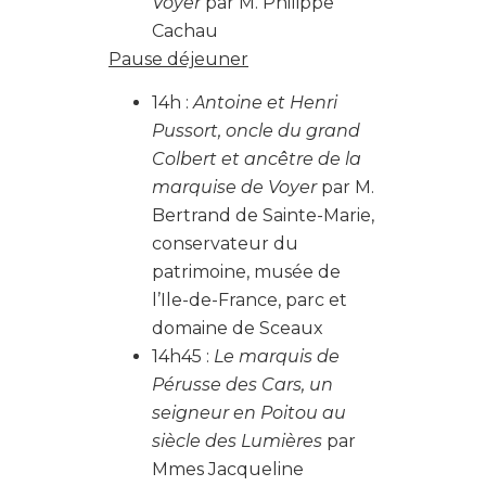
Voyer
par M. Philippe
Cachau
Pause déjeuner
14h :
Antoine et Henri
Pussort, oncle du grand
Colbert et ancêtre de la
marquise de Voyer
par M.
Bertrand de Sainte-Marie,
conservateur du
patrimoine, musée de
l’Ile-de-France, parc et
domaine de Sceaux
14h45 :
Le marquis de
Pérusse des Cars, un
seigneur en Poitou au
siècle des Lumières
par
Mmes Jacqueline