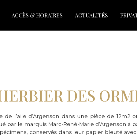
ACCÈS & HORAIRES
ACTUALITÉS
PRIVA
’HERBIER DES ORM
e de l’aile d’Argenson dans une pièce de 12m2 o
tué par le marquis Marc-René-Marie d’Argenson à par
 spécimens, conservés dans leur papier bleuté ave