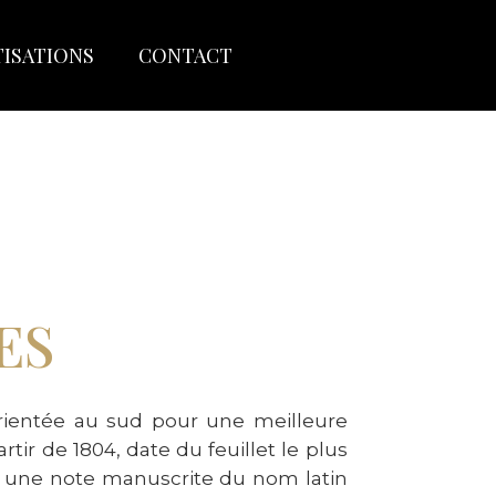
TISATIONS
CONTACT
ES
rientée au sud pour une meilleure
tir de 1804, date du feuillet le plus
c une note manuscrite du nom latin