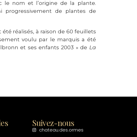
le nom et l’origine de la plante.
hi progressivement de plantes de
été réalisés, à raison de 60 feuillets
assement voulu par le marquis a été
ilbronn et ses enfants 2003 » de
La
les
Suivez-nous
chateau.des.ormes