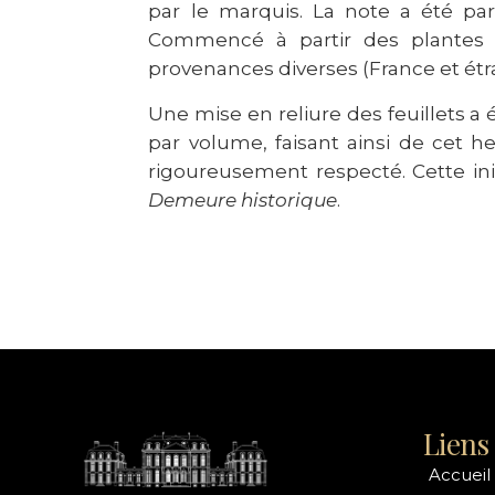
par le marquis. La note a été pa
Commencé à partir des plantes d
provenances diverses (France et étr
Une mise en reliure des feuillets a é
par volume, faisant ainsi de cet h
rigoureusement respecté. Cette ini
Demeure historique
.
Liens 
Accueil