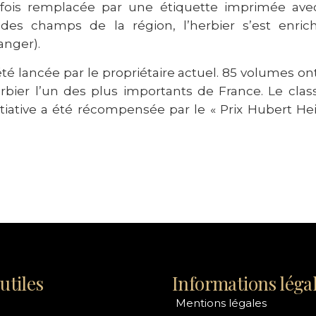
rfois remplacée par une étiquette imprimée avec 
es champs de la région, l’herbier s’est enric
anger).
té lancée par le propriétaire actuel. 85 volumes ont 
erbier l’un des plus importants de France. Le cl
tiative a été récompensée par le « Prix Hubert He
utiles
Informations léga
Mentions légales