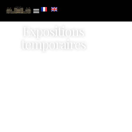
Expositions
temporaires