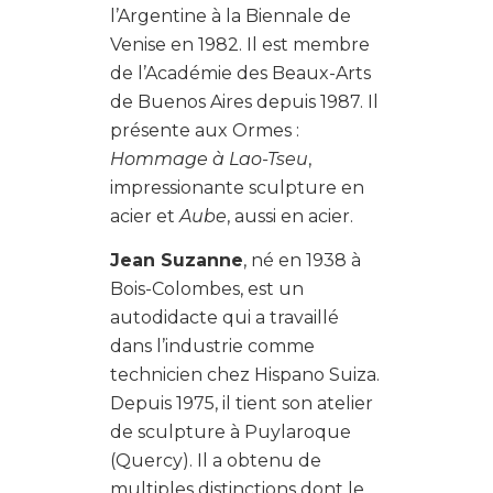
l’Argentine à la Biennale de
Venise en 1982. Il est membre
de l’Académie des Beaux-Arts
de Buenos Aires depuis 1987. Il
présente aux Ormes :
Hommage à Lao-Tseu
,
impressionante sculpture en
acier et
Aube
, aussi en acier.
Jean Suzanne
, né en 1938 à
Bois-Colombes, est un
autodidacte qui a travaillé
dans l’industrie comme
technicien chez Hispano Suiza.
Depuis 1975, il tient son atelier
de sculpture à Puylaroque
(Quercy). Il a obtenu de
multiples distinctions dont le