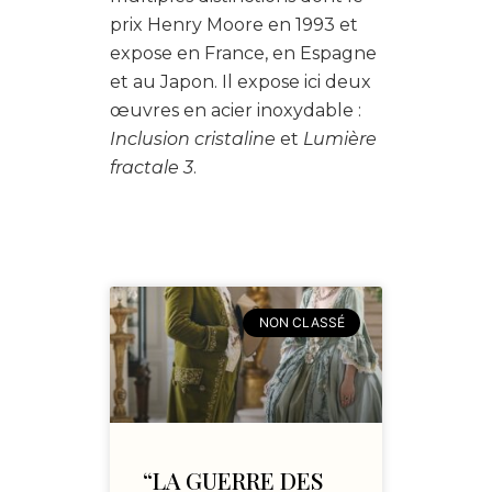
prix Henry Moore en 1993 et
expose en France, en Espagne
et au Japon. Il expose ici deux
œuvres en acier inoxydable :
Inclusion cristaline
et
Lumière
fractale 3
.
NON CLASSÉ
“LA GUERRE DES