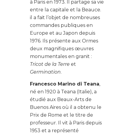
à Paris en 1973. Il partage sa vie
entre la capitale et la Beauce.
il a fait l’objet de nombreuses
commandes publiques en
Europe et au Japon depuis
1976. Ils présente aux Ormes
deux magnifiques œuvres
monumentales en granit :
Tricot de la Terre
et
Germination
.
Francesco Marino di Teana
,
né en 1920 à Teana (Italie), a
étudié aux Beaux-Arts de
Buenos Aires où il a obtenu le
Prix de Rome et le titre de
professeur. Il vit à Paris depuis
1953 et a représenté