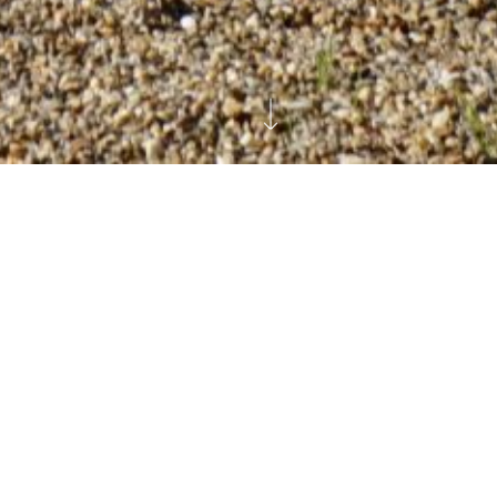
nue
uis plus de vingt ans de