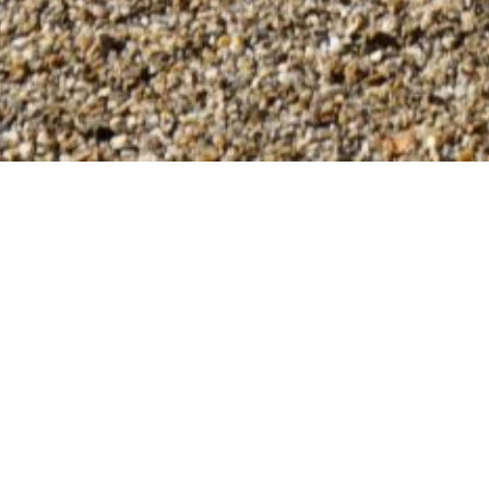
Bienve
Propriétaire dep