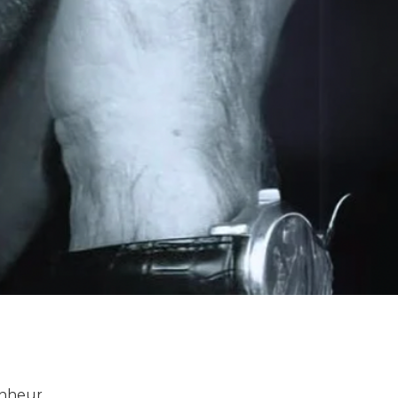
onheur