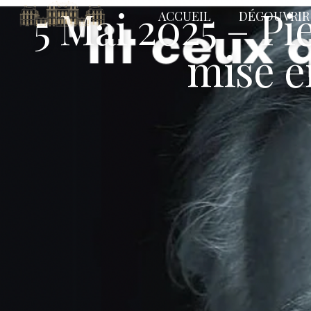
5 Mai 2025 – Pi
ACCUEIL
DÉCOUVRIR
mise e