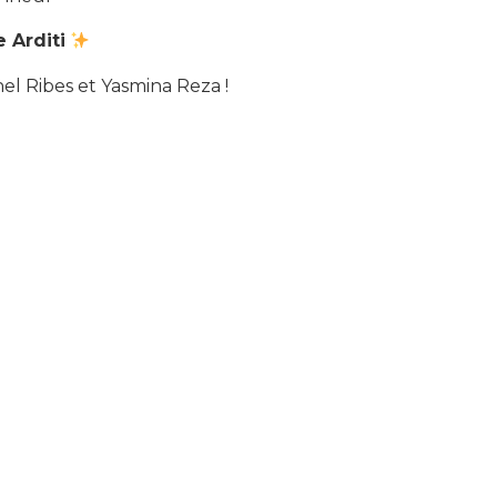
 Arditi
el Ribes et Yasmina Reza !