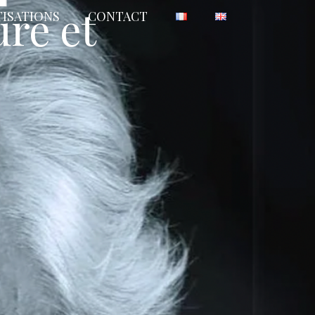
ure et
TISATIONS
CONTACT