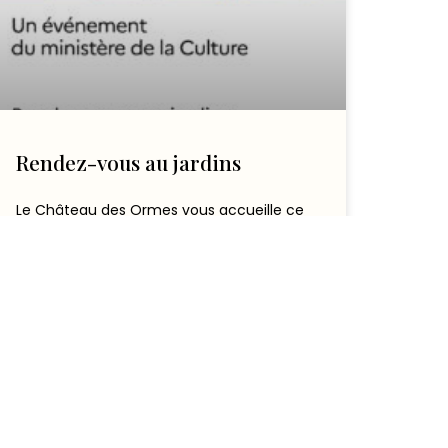
Rendez-vous au jardins
Le Château des Ormes vous accueille ce
week-end pour le rendez-vous aux jardins,
les 6, 7 et 8 juin 2025 ! Horaires : 14h
LIRE L'ARTICLE
6 juin 2025