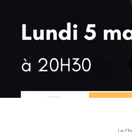
Le Ch