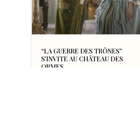
“LA GUERRE DES TRÔNES”
S’INVITE AU CHÂTEAU DES
ORMES
« LA GUERRE DES TRÔNES” S’INVITE AU
CHÂTEAU DES ORMES En 2023, le Château
des Ormes a accueilli le tournage de la
saison 7 de la
LIRE L'ARTICLE
28 janvier 2026