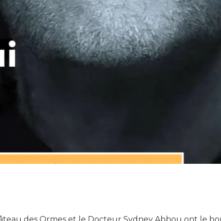
âteau des Ormes et le Docteur Sydney Abbou ont le b