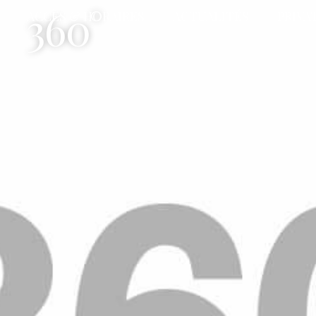
360°
ACCÈS & HORAIRES
ACTUALITÉS
PRIVA