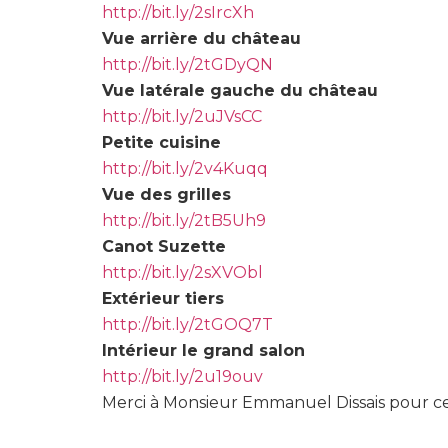
http://bit.ly/2sIrcXh
Vue arrière du château
http://bit.ly/2tGDyQN
Vue latérale gauche du château
http://bit.ly/2uJVsCC
Petite cuisine
http://bit.ly/2v4Kuqq
Vue des grilles
http://bit.ly/2tB5Uh9
Canot Suzette
http://bit.ly/2sXVObl
Extérieur tiers
http://bit.ly/2tGOQ7T
Intérieur le grand salon
http://bit.ly/2u19ouv
Merci à Monsieur Emmanuel Dissais pour ce