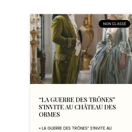
NON CLASSÉ
“LA GUERRE DES TRÔNES”
S’INVITE AU CHÂTEAU DES
ORMES
« LA GUERRE DES TRÔNES” S’INVITE AU