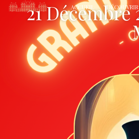
21 Décembre 
ACCUEIL
DÉCOUVRIR