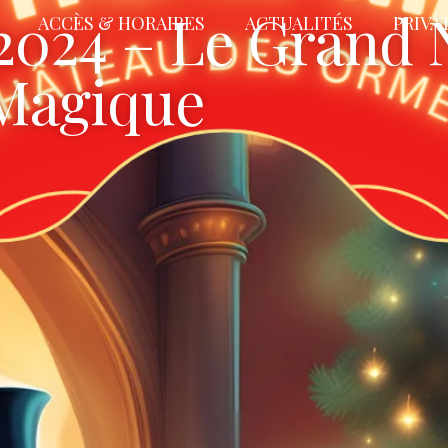
2024 – Le Grand 
ACCÈS & HORAIRES
ACTUALITÉS
PRIVA
Magique