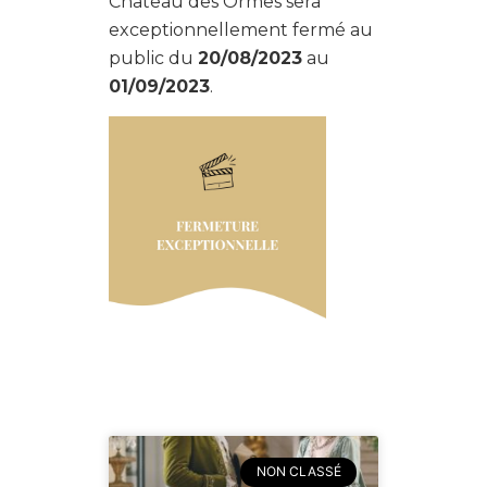
Château des Ormes sera
exceptionnellement fermé au
public du
20/08/2023
au
01/09/2023
.
NON CLASSÉ