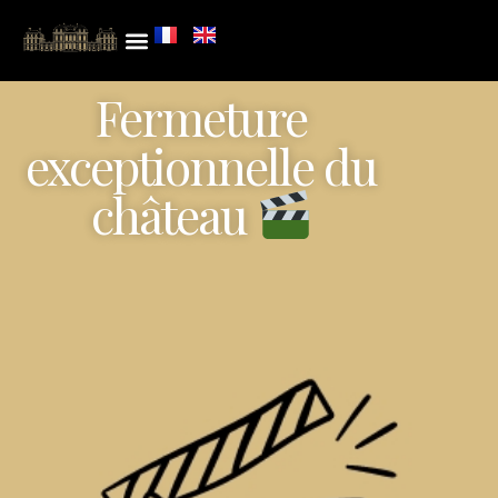
Fermeture
exceptionnelle du
château