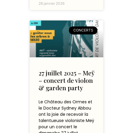
28 janvier 2026
CONCERTS
27 juillet 2025 – Meÿ
– concert de violon
& garden party
Le Château des Ormes et
le Docteur Sydney Abbou
ont la joie de recevoir la
talentueuse violoniste Meÿ
pour un concert le