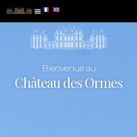
Bienvenue au
Château des Ormes