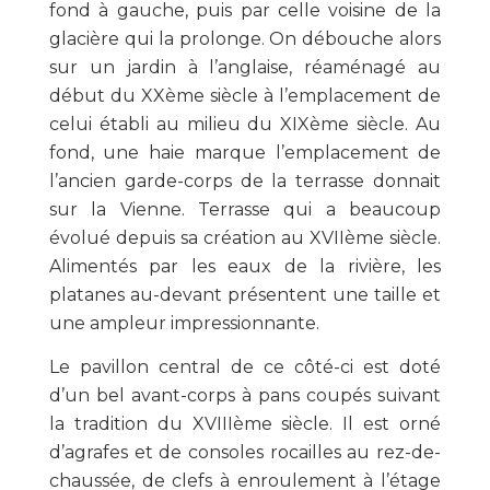
fond à gauche, puis par celle voisine de la
glacière qui la prolonge. On débouche alors
sur un jardin à l’anglaise, réaménagé au
début du XX
ème
siècle à l’emplacement de
celui établi au milieu du XIX
ème
siècle. Au
fond, une haie marque l’emplacement de
l’ancien garde-corps de la terrasse donnait
sur la Vienne. Terrasse qui a beaucoup
évolué depuis sa création au XVII
ème
siècle.
Alimentés par les eaux de la rivière, les
platanes au-devant présentent une taille et
une ampleur impressionnante.
Le pavillon central de ce côté-ci est doté
d’un bel avant-corps à pans coupés suivant
la tradition du XVIII
ème
siècle. Il est orné
d’agrafes et de consoles rocailles au rez-de-
chaussée, de clefs à enroulement à l’étage